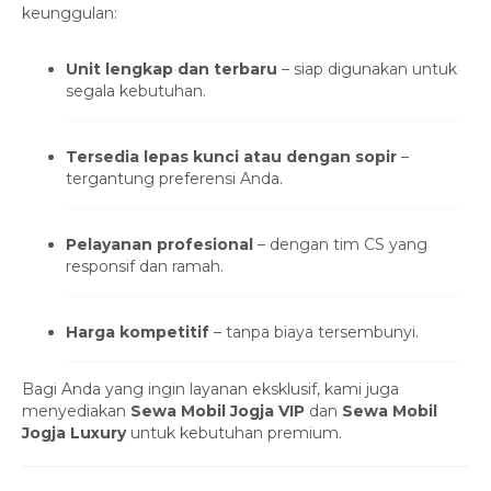
keunggulan:
Unit lengkap dan terbaru
– siap digunakan untuk
segala kebutuhan.
Tersedia lepas kunci atau dengan sopir
–
tergantung preferensi Anda.
Pelayanan profesional
– dengan tim CS yang
responsif dan ramah.
Harga kompetitif
– tanpa biaya tersembunyi.
Bagi Anda yang ingin layanan eksklusif, kami juga
menyediakan
Sewa Mobil Jogja VIP
dan
Sewa Mobil
Jogja Luxury
untuk kebutuhan premium.