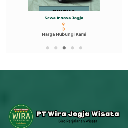
Sewa Innova Jogja
Harga Hubungi Kami