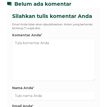
Belum ada komentar
Silahkan tulis komentar Anda
Email Anda tidak akan dipublikasikan. Kolom yang bertanda
bintang (*) wajib diisi.
Komentar Anda
*
Nama Anda
*
Email Anda
*