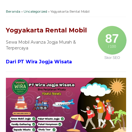
Beranda
»
Uncategorized
»
Yogyakarta Rental Mobil
Yogyakarta Rental Mobil
87
Sewa Mobil Avanza Jogja Murah &
/ 100
Terpercaya
Skor SEO
Dari PT Wira Jogja Wisata