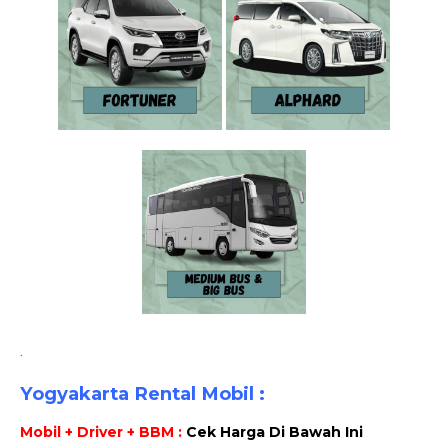
.
Yogyakarta Rental Mobil :
Mobil + Driver + BBM :
Cek Harga Di Bawah Ini