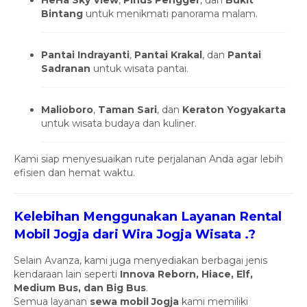
Bintang
untuk menikmati panorama malam.
Pantai Indrayanti
,
Pantai Krakal
, dan
Pantai
Sadranan
untuk wisata pantai.
Malioboro
,
Taman Sari
, dan
Keraton Yogyakarta
untuk wisata budaya dan kuliner.
Kami siap menyesuaikan rute perjalanan Anda agar lebih
efisien dan hemat waktu.
Kelebihan Menggunakan Layanan Rental
Mobil Jogja dari Wira Jogja Wisata .?
Selain Avanza, kami juga menyediakan berbagai jenis
kendaraan lain seperti
Innova Reborn, Hiace, Elf,
Medium Bus, dan Big Bus
.
Semua layanan
sewa mobil Jogja
kami memiliki