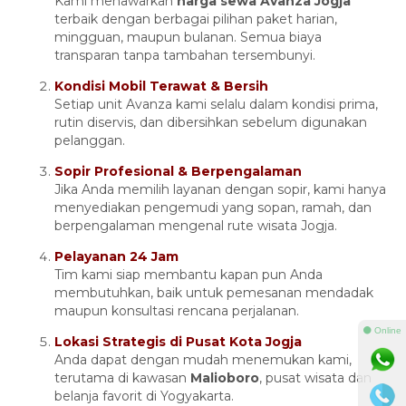
Kami menawarkan
harga sewa Avanza Jogja
terbaik dengan berbagai pilihan paket harian,
mingguan, maupun bulanan. Semua biaya
transparan tanpa tambahan tersembunyi.
Kondisi Mobil Terawat & Bersih
Setiap unit Avanza kami selalu dalam kondisi prima,
rutin diservis, dan dibersihkan sebelum digunakan
pelanggan.
Sopir Profesional & Berpengalaman
Jika Anda memilih layanan dengan sopir, kami hanya
menyediakan pengemudi yang sopan, ramah, dan
berpengalaman mengenal rute wisata Jogja.
Pelayanan 24 Jam
Tim kami siap membantu kapan pun Anda
membutuhkan, baik untuk pemesanan mendadak
maupun konsultasi rencana perjalanan.
⚫ Online
Lokasi Strategis di Pusat Kota Jogja
Anda dapat dengan mudah menemukan kami,
terutama di kawasan
Malioboro
, pusat wisata dan
belanja favorit di Yogyakarta.