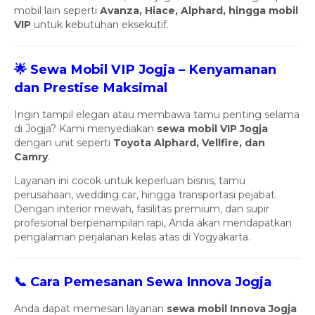
mobil lain seperti
Avanza, Hiace, Alphard, hingga mobil
VIP
untuk kebutuhan eksekutif.
🌟 Sewa Mobil VIP Jogja – Kenyamanan
dan Prestise Maksimal
Ingin tampil elegan atau membawa tamu penting selama
di Jogja? Kami menyediakan
sewa mobil VIP Jogja
dengan unit seperti
Toyota Alphard, Vellfire, dan
Camry
.
Layanan ini cocok untuk keperluan bisnis, tamu
perusahaan, wedding car, hingga transportasi pejabat.
Dengan interior mewah, fasilitas premium, dan supir
profesional berpenampilan rapi, Anda akan mendapatkan
pengalaman perjalanan kelas atas di Yogyakarta.
📞 Cara Pemesanan Sewa Innova Jogja
Anda dapat memesan layanan
sewa mobil Innova Jogja