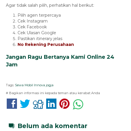
Agar tidak salah pilih, perhatikan hal berikut:
Pilih agen terpercaya
Cek Instagram
Cek Facebook
Cek Ulasan Google
Pastikan itinerary jelas
No Rekening Perusahaan
Jangan Ragu Bertanya Kami Online 24
Jam
Tags:
Sewa Mobil Innova jogja
# Bagikan informasi ini kepada teman atau kerabat Anda
Belum ada komentar