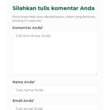
Silahkan tulis komentar Anda
Email Anda tidak akan dipublikasikan. Kolom yang bertanda
bintang (*) wajib diisi.
Komentar Anda
*
Nama Anda
*
Email Anda
*