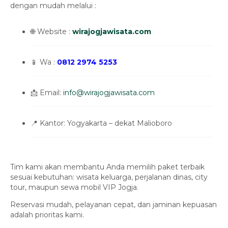
dengan mudah melalui :
🌐 Website :
wirajogjawisata.com
📱 Wa :
0812 2974 5253
📩 Email:
info@wirajogjawisata.com
📍 Kantor: Yogyakarta – dekat Malioboro
Tim kami akan membantu Anda memilih paket terbaik
sesuai kebutuhan: wisata keluarga, perjalanan dinas, city
tour, maupun sewa mobil VIP Jogja.
Reservasi mudah, pelayanan cepat, dan jaminan kepuasan
adalah prioritas kami.