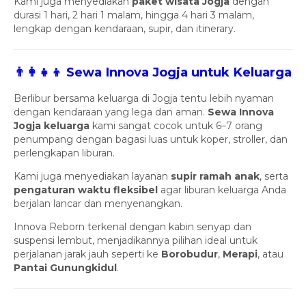
Kami juga menyediakan
paket wisata Jogja
dengan
durasi 1 hari, 2 hari 1 malam, hingga 4 hari 3 malam,
lengkap dengan kendaraan, supir, dan itinerary.
👨‍👩‍👧‍👦 Sewa Innova Jogja untuk Keluarga
Berlibur bersama keluarga di Jogja tentu lebih nyaman
dengan kendaraan yang lega dan aman.
Sewa Innova
Jogja keluarga
kami sangat cocok untuk 6–7 orang
penumpang dengan bagasi luas untuk koper, stroller, dan
perlengkapan liburan.
Kami juga menyediakan layanan
supir ramah anak
, serta
pengaturan waktu fleksibel
agar liburan keluarga Anda
berjalan lancar dan menyenangkan.
Innova Reborn terkenal dengan kabin senyap dan
suspensi lembut, menjadikannya pilihan ideal untuk
perjalanan jarak jauh seperti ke
Borobudur
,
Merapi
, atau
Pantai Gunungkidul
.