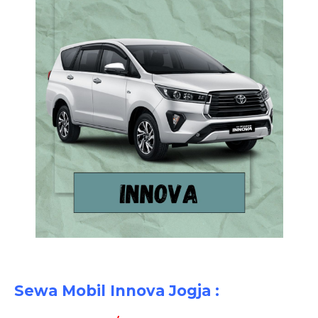
Sewa Mobil Innova Jogja
: