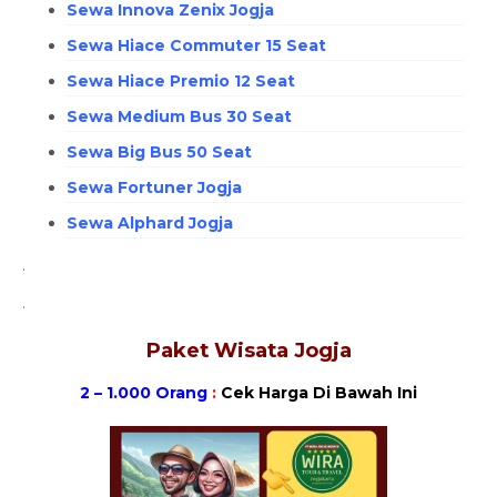
Sewa Innova Zenix Jogja
Sewa Hiace Commuter 15 Seat
Sewa Hiace Premio 12 Seat
Sewa Medium Bus 30 Seat
Sewa Big Bus 50 Seat
Sewa Fortuner Jogja
Sewa Alphard Jogja
.
.
Paket Wisata Jogja
2 – 1.000 Orang
:
Cek Harga Di Bawah Ini