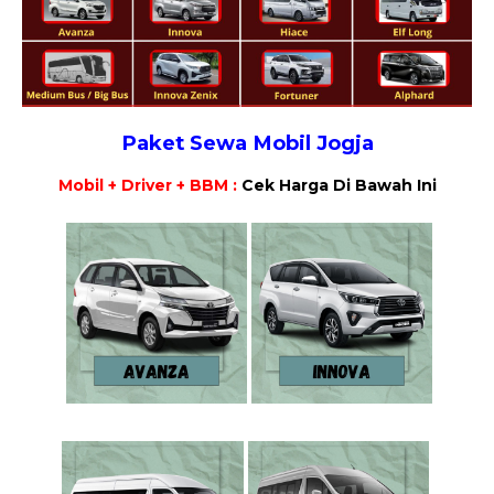
Paket Sewa Mobil Jogja
Mobil + Driver + BBM :
Cek Harga Di Bawah Ini