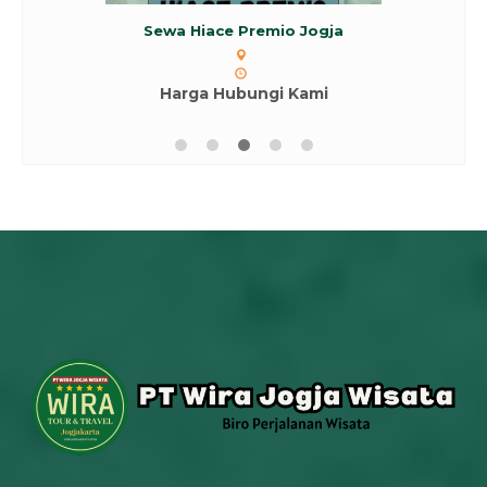
Sewa Hiace Premio Jogja
Harga Hubungi Kami