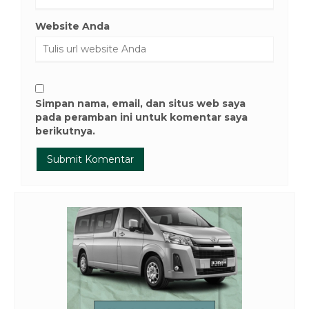
Website Anda
Simpan nama, email, dan situs web saya
pada peramban ini untuk komentar saya
berikutnya.