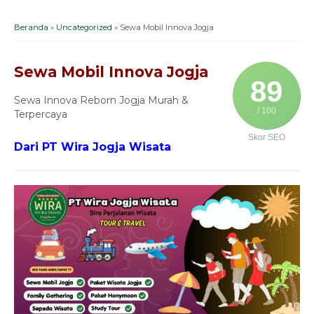
Beranda
»
Uncategorized
»
Sewa Mobil Innova Jogja
Sewa Mobil Innova Jogja
89
Sewa Innova Reborn Jogja Murah &
/ 100
Terpercaya
Skor SEO
Dari PT Wira Jogja Wisata