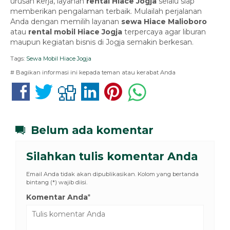
urusan kerja, layanan
rental Hiace Jogja
selalu siap
memberikan pengalaman terbaik. Mulailah perjalanan
Anda dengan memilih layanan
sewa Hiace Malioboro
atau
rental mobil Hiace Jogja
terpercaya agar liburan
maupun kegiatan bisnis di Jogja semakin berkesan.
Tags:
Sewa Mobil Hiace Jogja
# Bagikan informasi ini kepada teman atau kerabat Anda
Belum ada komentar
Silahkan tulis komentar Anda
Email Anda tidak akan dipublikasikan. Kolom yang bertanda
bintang (*) wajib diisi.
Komentar Anda
*