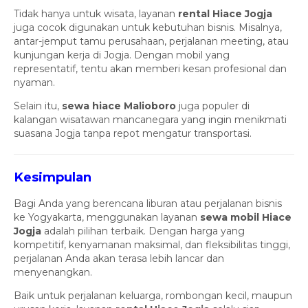
Tidak hanya untuk wisata, layanan
rental Hiace Jogja
juga cocok digunakan untuk kebutuhan bisnis. Misalnya,
antar-jemput tamu perusahaan, perjalanan meeting, atau
kunjungan kerja di Jogja. Dengan mobil yang
representatif, tentu akan memberi kesan profesional dan
nyaman.
Selain itu,
sewa hiace Malioboro
juga populer di
kalangan wisatawan mancanegara yang ingin menikmati
suasana Jogja tanpa repot mengatur transportasi.
Kesimpulan
Bagi Anda yang berencana liburan atau perjalanan bisnis
ke Yogyakarta, menggunakan layanan
sewa mobil Hiace
Jogja
adalah pilihan terbaik. Dengan harga yang
kompetitif, kenyamanan maksimal, dan fleksibilitas tinggi,
perjalanan Anda akan terasa lebih lancar dan
menyenangkan.
Baik untuk perjalanan keluarga, rombongan kecil, maupun