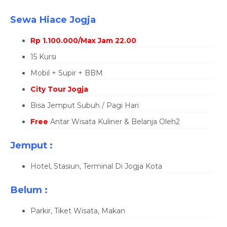
Sewa Hiace Jogja
Rp 1.100.000/Max Jam 22.00
15 Kursi
Mobil + Supir + BBM
City Tour Jogja
Bisa Jemput Subuh / Pagi Hari
Free
Antar Wisata Kuliner & Belanja Oleh2
Jemput
:
Hotel, Stasiun, Terminal Di Jogja Kota
Belum
:
Parkir, Tiket Wisata, Makan