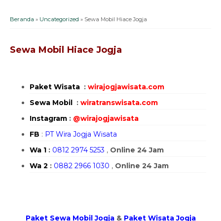
Beranda
»
Uncategorized
»
Sewa Mobil Hiace Jogja
Sewa Mobil Hiace Jogja
Paket Wisata
:
wirajogjawisata.com
Sewa Mobil
:
wiratranswisata.com
Instagram
:
@
wirajogjawisata
FB
:
PT Wira Jogja Wisata
Wa 1
:
0812 2974 5253
,
Online 24 Jam
Wa 2
:
0882 2966 1030
,
Online 24 Jam
Paket Sewa Mobil Jogja
&
Paket Wisata Jogja