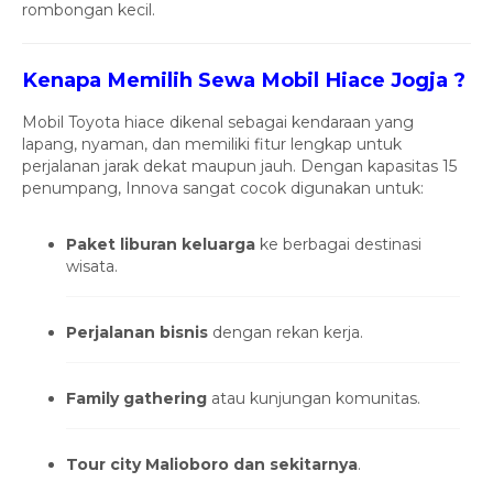
rombongan kecil.
Kenapa Memilih Sewa Mobil Hiace Jogja ?
Mobil Toyota hiace dikenal sebagai kendaraan yang
lapang, nyaman, dan memiliki fitur lengkap untuk
perjalanan jarak dekat maupun jauh. Dengan kapasitas 15
penumpang, Innova sangat cocok digunakan untuk:
Paket liburan keluarga
ke berbagai destinasi
wisata.
Perjalanan bisnis
dengan rekan kerja.
Family gathering
atau kunjungan komunitas.
Tour city Malioboro dan sekitarnya
.