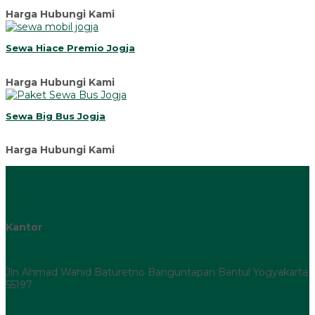
Harga Hubungi Kami
Sewa Hiace Premio Jogja
Harga Hubungi Kami
Sewa Big Bus Jogja
Harga Hubungi Kami
Alamat Lengkap
Kantor
Jln Ahmad Wahid Baturetno Banguntapan Bantul Yogyakarta
55197