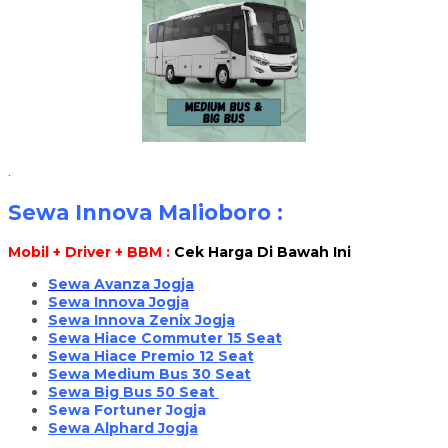
.
Sewa Innova Malioboro
:
Mobil + Driver + BBM :
Cek Harga Di Bawah Ini
Sewa Avanza Jogja
Sewa Innova Jogja
Sewa Innova Zenix Jogja
Sewa Hiace Commuter 15 Seat
Sewa Hiace Premio 12 Seat
Sewa Medium Bus 30 Seat
Sewa Big Bus 50 Seat
Sewa Fortuner Jogja
Sewa Alphard Jogja