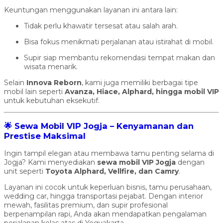
Keuntungan menggunakan layanan ini antara lain:
Tidak perlu khawatir tersesat atau salah arah.
Bisa fokus menikmati perjalanan atau istirahat di mobil.
Supir siap membantu rekomendasi tempat makan dan
wisata menarik.
Selain
Innova Reborn
, kami juga memiliki berbagai tipe
mobil lain seperti
Avanza, Hiace, Alphard, hingga mobil VIP
untuk kebutuhan eksekutif.
🌟 Sewa Mobil VIP Jogja – Kenyamanan dan
Prestise Maksimal
Ingin tampil elegan atau membawa tamu penting selama di
Jogja? Kami menyediakan
sewa mobil VIP Jogja
dengan
unit seperti
Toyota Alphard, Vellfire, dan Camry
.
Layanan ini cocok untuk keperluan bisnis, tamu perusahaan,
wedding car, hingga transportasi pejabat. Dengan interior
mewah, fasilitas premium, dan supir profesional
berpenampilan rapi, Anda akan mendapatkan pengalaman