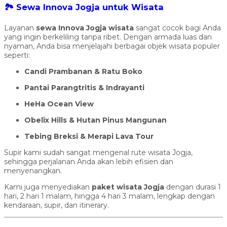
🏞️ Sewa Innova Jogja untuk Wisata
Layanan
sewa Innova Jogja wisata
sangat cocok bagi Anda
yang ingin berkeliling tanpa ribet. Dengan armada luas dan
nyaman, Anda bisa menjelajahi berbagai objek wisata populer
seperti:
Candi Prambanan & Ratu Boko
Pantai Parangtritis & Indrayanti
HeHa Ocean View
Obelix Hills & Hutan Pinus Mangunan
Tebing Breksi & Merapi Lava Tour
Supir kami sudah sangat mengenal rute wisata Jogja,
sehingga perjalanan Anda akan lebih efisien dan
menyenangkan.
Kami juga menyediakan
paket wisata Jogja
dengan durasi 1
hari, 2 hari 1 malam, hingga 4 hari 3 malam, lengkap dengan
kendaraan, supir, dan itinerary.