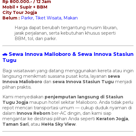
Rp 800.000.- / 12 Jam
Mobil + Supir + BBM
City Tour Jogja
Belum :
Parkir, Tiket Wisata, Makan
Harga dapat berubah tergantung musim liburan,
jarak perjalanan, serta kebutuhan khusus seperti
BBM, tol, dan parkir.
🚗 Sewa Innova Malioboro & Sewa Innova Stasiun
Tugu
Bagi wisatawan yang datang menggunakan kereta atau ingin
langsung menikmati suasana pusat kota, layanan
sewa
Innova Malioboro
dan
sewa Innova Stasiun Tugu
menjadi
pilihan praktis.
Kami menyediakan
penjemputan langsung di Stasiun
Tugu Jogja
maupun hotel sekitar Malioboro. Anda tidak perlu
repot mencari transportasi umum — cukup duduk nyaman di
dalam
Innova Reborn
ber-AC dingin, dan kami siap
mengantar ke destinasi pilihan Anda seperti
Keraton Jogja
,
Taman Sari
, atau
HeHa Sky View
.