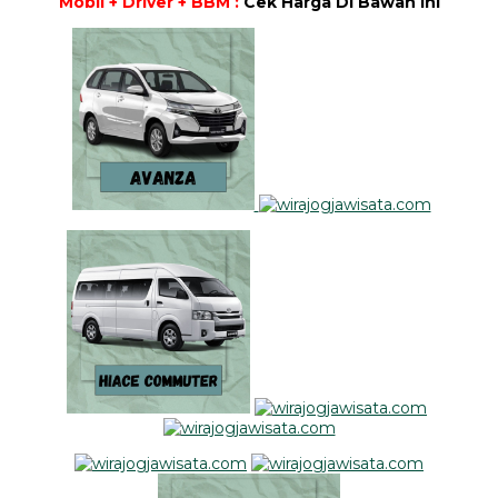
Mobil + Driver + BBM :
Cek Harga Di Bawah Ini