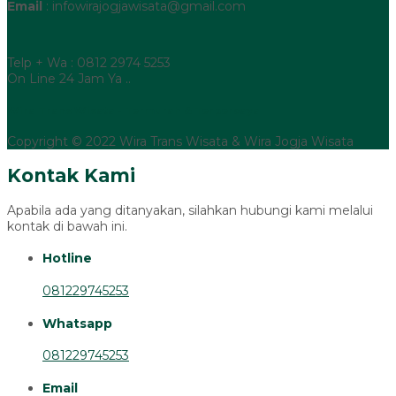
Email
: infowirajogjawisata@gmail.com
Telp + Wa : 0812 2974 5253
On Line 24 Jam Ya ..
Wira Trans Wisata - Termurah & Terpercaya
Copyright © 2022 Wira Trans Wisata & Wira Jogja Wisata
Kontak Kami
Apabila ada yang ditanyakan, silahkan hubungi kami melalui
kontak di bawah ini.
Hotline
081229745253
Whatsapp
081229745253
Email