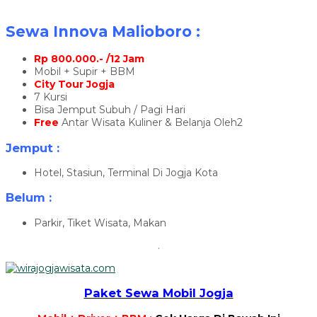
Sewa Innova Malioboro
:
Rp 800.000.- /12 Jam
Mobil + Supir + BBM
City Tour Jogja
7 Kursi
Bisa Jemput Subuh / Pagi Hari
Free
Antar Wisata Kuliner & Belanja Oleh2
Jemput
:
Hotel, Stasiun, Terminal Di Jogja Kota
Belum
:
Parkir, Tiket Wisata, Makan
.
Paket Sewa Mobil Jogja