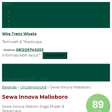
Menu
Home
Rental Mobil Jogja
Profile Perusahaan
Artikel
Wira Trans Wisata
Termurah & Terpercaya
081229745253
Hotline
Informasi lebih lanjut?
Kontak Kami
Sewa Innova Malioboro
25 September 2025
129x
Uncategorized
Beranda
»
Uncategorized
»
Sewa Innova Malioboro
Sewa Innova Malioboro
89
Sewa Innova Reborn Jogja Murah &
Terpercaya
/ 100