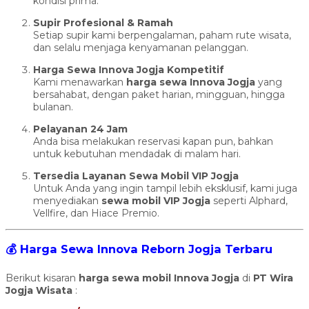
kondisi prima.
Supir Profesional & Ramah
Setiap supir kami berpengalaman, paham rute wisata,
dan selalu menjaga kenyamanan pelanggan.
Harga Sewa Innova Jogja Kompetitif
Kami menawarkan
harga sewa Innova Jogja
yang
bersahabat, dengan paket harian, mingguan, hingga
bulanan.
Pelayanan 24 Jam
Anda bisa melakukan reservasi kapan pun, bahkan
untuk kebutuhan mendadak di malam hari.
Tersedia Layanan Sewa Mobil VIP Jogja
Untuk Anda yang ingin tampil lebih eksklusif, kami juga
menyediakan
sewa mobil VIP Jogja
seperti Alphard,
Vellfire, dan Hiace Premio.
💰 Harga Sewa Innova Reborn Jogja Terbaru
Berikut kisaran
harga sewa mobil Innova Jogja
di
PT Wira
Jogja Wisata
: