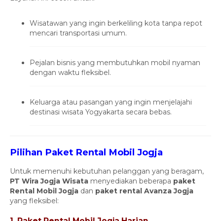
Wisatawan yang ingin berkeliling kota tanpa repot
mencari transportasi umum.
Pejalan bisnis yang membutuhkan mobil nyaman
dengan waktu fleksibel.
Keluarga atau pasangan yang ingin menjelajahi
destinasi wisata Yogyakarta secara bebas.
Pilihan Paket Rental Mobil Jogja
Untuk memenuhi kebutuhan pelanggan yang beragam,
PT Wira Jogja Wisata
menyediakan beberapa
paket
Rental Mobil Jogja
dan
paket rental Avanza Jogja
yang fleksibel:
1.
Paket Rental Mobil Jogja Harian