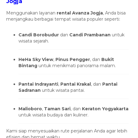
Jogja
Menggunakan layanan
rental Avanza Jogja
, Anda bisa
menjangkau berbagai tempat wisata populer seperti:
Candi Borobudur
dan
Candi Prambanan
untuk
wisata sejarah.
HeHa Sky View
,
Pinus Pengger
, dan
Bukit
Bintang
untuk menikmati panorama malam.
Pantai Indrayanti
,
Pantai Krakal
, dan
Pantai
Sadranan
untuk wisata pantai.
Malioboro
,
Taman Sari
, dan
Keraton Yogyakarta
untuk wisata budaya dan kuliner.
Kami siap menyesuaikan rute perjalanan Anda agar lebih
efisien dan hemat waktu.