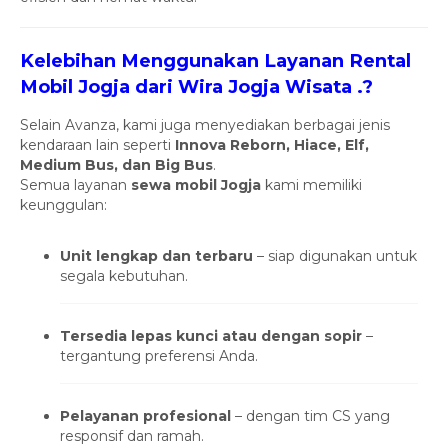
Kelebihan Menggunakan Layanan Rental
Mobil Jogja dari Wira Jogja Wisata .?
Selain Avanza, kami juga menyediakan berbagai jenis
kendaraan lain seperti
Innova Reborn, Hiace, Elf,
Medium Bus, dan Big Bus
.
Semua layanan
sewa mobil Jogja
kami memiliki
keunggulan:
Unit lengkap dan terbaru
– siap digunakan untuk
segala kebutuhan.
Tersedia lepas kunci atau dengan sopir
–
tergantung preferensi Anda.
Pelayanan profesional
– dengan tim CS yang
responsif dan ramah.