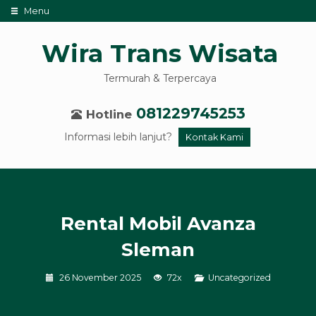
Menu
Wira Trans Wisata
Termurah & Terpercaya
081229745253
Hotline
Informasi lebih lanjut?
Kontak Kami
Rental Mobil Avanza
Sleman
26 November 2025
72x
Uncategorized