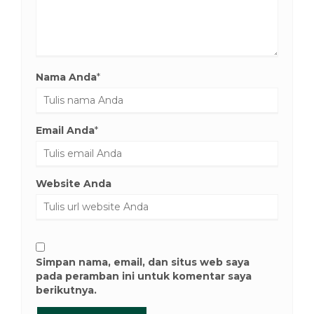
Nama Anda
*
Email Anda
*
Website Anda
Simpan nama, email, dan situs web saya
pada peramban ini untuk komentar saya
berikutnya.