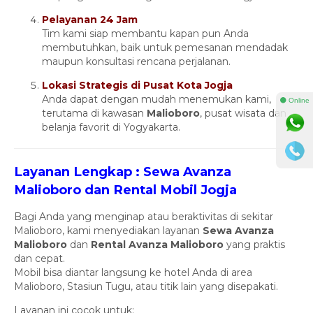
Pelayanan 24 Jam
Tim kami siap membantu kapan pun Anda
membutuhkan, baik untuk pemesanan mendadak
maupun konsultasi rencana perjalanan.
Lokasi Strategis di Pusat Kota Jogja
Anda dapat dengan mudah menemukan kami,
⚫ Online
terutama di kawasan
Malioboro
, pusat wisata dan
belanja favorit di Yogyakarta.
Layanan Lengkap : Sewa Avanza
Malioboro dan Rental Mobil Jogja
Bagi Anda yang menginap atau beraktivitas di sekitar
Malioboro, kami menyediakan layanan
Sewa Avanza
Malioboro
dan
Rental Avanza Malioboro
yang praktis
dan cepat.
Mobil bisa diantar langsung ke hotel Anda di area
Malioboro, Stasiun Tugu, atau titik lain yang disepakati.
Layanan ini cocok untuk: