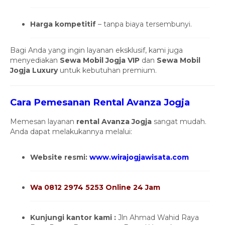
Harga kompetitif
– tanpa biaya tersembunyi.
Bagi Anda yang ingin layanan eksklusif, kami juga
menyediakan
Sewa Mobil Jogja VIP
dan
Sewa Mobil
Jogja Luxury
untuk kebutuhan premium.
Cara Pemesanan Rental Avanza Jogja
Memesan layanan
rental Avanza Jogja
sangat mudah.
Anda dapat melakukannya melalui:
Website resmi:
www.wirajogjawisata.com
Wa 0812 2974 5253 Online 24 Jam
Kunjungi kantor kami :
Jln Ahmad Wahid Raya