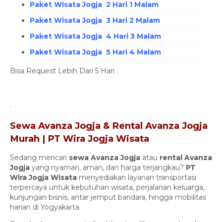
Paket Wisata Jogja 2 Hari 1 Malam
Paket Wisata Jogja 3 Hari 2 Malam
Paket Wisata Jogja 4 Hari 3 Malam
Paket Wisata Jogja 5 Hari 4 Malam
Bisa Request Lebih Dari 5 Hari
.
Sewa Avanza Jogja & Rental Avanza Jogja
Murah | PT Wira Jogja Wisata
Sedang mencari
sewa Avanza Jogja
atau
rental Avanza
Jogja
yang nyaman, aman, dan harga terjangkau?
PT
Wira Jogja Wisata
menyediakan layanan transportasi
terpercaya untuk kebutuhan wisata, perjalanan keluarga,
kunjungan bisnis, antar jemput bandara, hingga mobilitas
harian di Yogyakarta.