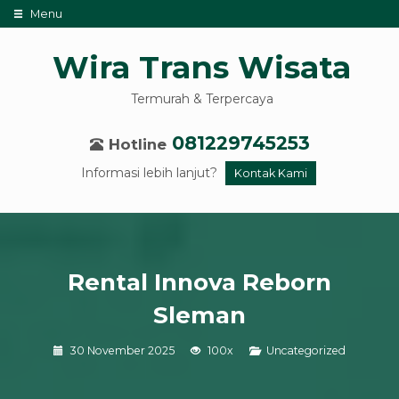
Menu
Wira Trans Wisata
Termurah & Terpercaya
081229745253
Hotline
Informasi lebih lanjut?
Kontak Kami
Rental Innova Reborn
Sleman
30 November 2025
100x
Uncategorized