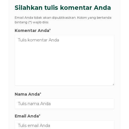
Silahkan tulis komentar Anda
Email Anda tidak akan dipublikasikan. Kolom yang bertanda
bintang (*) wajib diisi.
Komentar Anda
*
Nama Anda
*
Email Anda
*