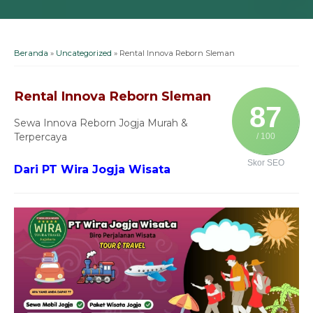
Beranda
»
Uncategorized
»
Rental Innova Reborn Sleman
Rental Innova Reborn Sleman
87
Sewa Innova Reborn Jogja Murah &
Terpercaya
/ 100
Skor SEO
Dari PT Wira Jogja Wisata