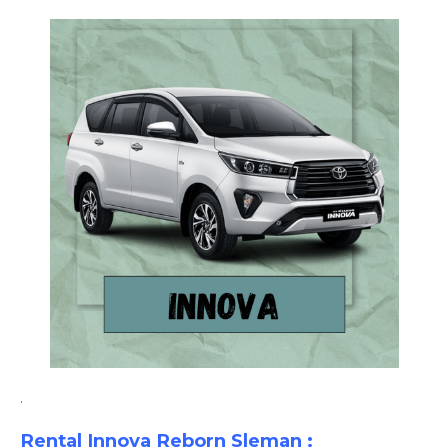
.
Rental Innova Reborn Sleman :