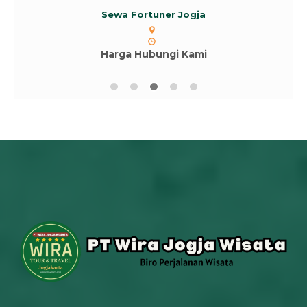
Sewa Fortuner Jogja
Harga Hubungi Kami