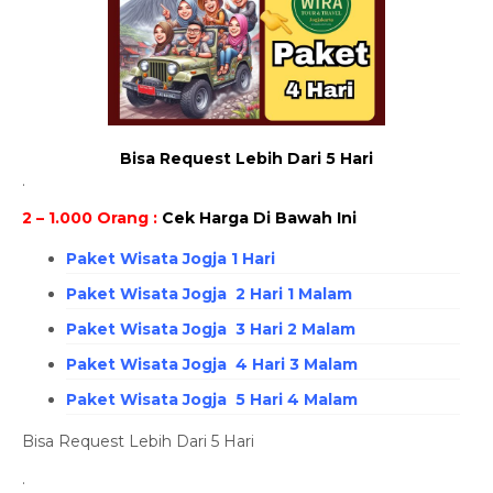
Bisa Request Lebih Dari 5 Hari
.
2 – 1.000 Orang :
Cek Harga Di Bawah Ini
Paket Wisata Jogja 1 Hari
Paket Wisata Jogja 2 Hari 1 Malam
Paket Wisata Jogja 3 Hari 2 Malam
Paket Wisata Jogja 4 Hari 3 Malam
Paket Wisata Jogja 5 Hari 4 Malam
Bisa Request Lebih Dari 5 Hari
.