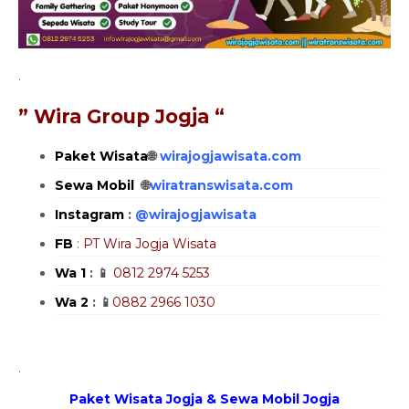
.
” Wira Group Jogja “
Paket Wisata
🌐
wirajogjawisata.com
Sewa Mobil
🌐
wiratranswisata.com
Instagram
:
@
wirajogjawisata
FB
:
PT Wira Jogja Wisata
Wa 1
: 📱
0812 2974 5253
Wa 2
: 📱
0882 2966 1030
.
Paket Wisata Jogja
&
Sewa Mobil Jogja