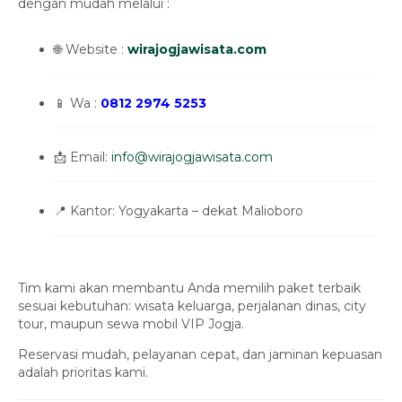
dengan mudah melalui :
🌐 Website :
wirajogjawisata.com
📱 Wa :
0812 2974 5253
📩 Email:
info@wirajogjawisata.com
📍 Kantor: Yogyakarta – dekat Malioboro
Tim kami akan membantu Anda memilih paket terbaik
sesuai kebutuhan: wisata keluarga, perjalanan dinas, city
tour, maupun sewa mobil VIP Jogja.
Reservasi mudah, pelayanan cepat, dan jaminan kepuasan
adalah prioritas kami.