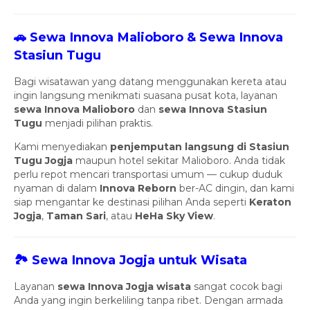
🚗 Sewa Innova Malioboro & Sewa Innova
Stasiun Tugu
Bagi wisatawan yang datang menggunakan kereta atau
ingin langsung menikmati suasana pusat kota, layanan
sewa Innova Malioboro
dan
sewa Innova Stasiun
Tugu
menjadi pilihan praktis.
Kami menyediakan
penjemputan langsung di Stasiun
Tugu Jogja
maupun hotel sekitar Malioboro. Anda tidak
perlu repot mencari transportasi umum — cukup duduk
nyaman di dalam
Innova Reborn
ber-AC dingin, dan kami
siap mengantar ke destinasi pilihan Anda seperti
Keraton
Jogja
,
Taman Sari
, atau
HeHa Sky View
.
🏞️ Sewa Innova Jogja untuk Wisata
Layanan
sewa Innova Jogja wisata
sangat cocok bagi
Anda yang ingin berkeliling tanpa ribet. Dengan armada