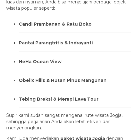
luas dan nyaman, Anda bisa menjelajahi berbagai objek
wisata populer seperti:
Candi Prambanan & Ratu Boko
Pantai Parangtritis & Indrayanti
HeHa Ocean View
Obelix Hills & Hutan Pinus Mangunan
Tebing Breksi & Merapi Lava Tour
Supir kami sudah sangat mengenal rute wisata Jogja,
sehingga perjalanan Anda akan lebih efisien dan
menyenangkan.
Kami juga menyediakan
paket wisata Jogja
dengan