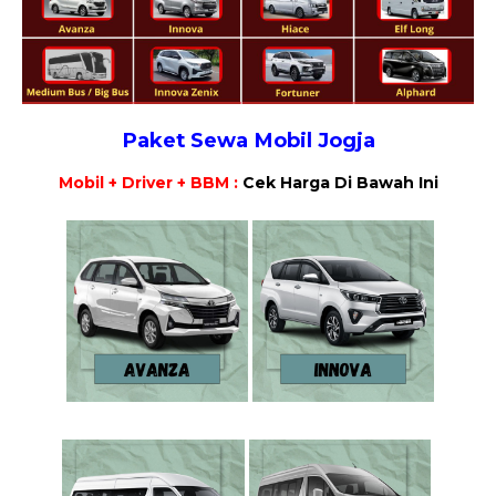
Paket Sewa Mobil Jogja
Mobil + Driver + BBM :
Cek Harga Di Bawah Ini