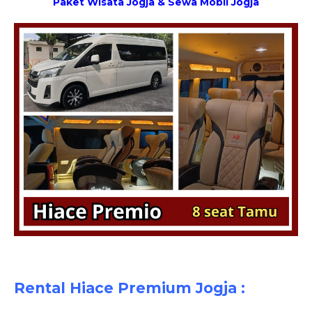
Paket Wisata Jogja
&
Sewa Mobil Jogja
Rental Hiace Premium Jogja
: