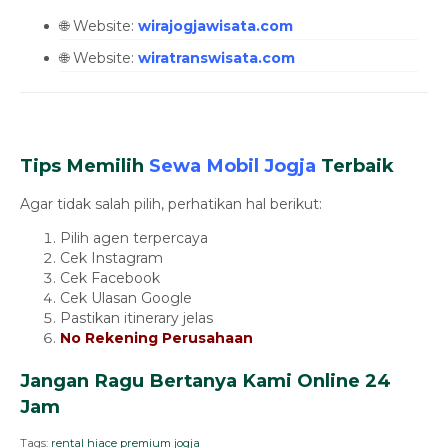
🌐 Website:
wirajogjawisata.com
🌐 Website:
wiratranswisata.com
Tips Memilih
Sewa Mobil
Jogja
Terbaik
Agar tidak salah pilih, perhatikan hal berikut:
Pilih agen terpercaya
Cek Instagram
Cek Facebook
Cek Ulasan Google
Pastikan itinerary jelas
No Rekening Perusahaan
Jangan Ragu Bertanya Kami Online 24
Jam
Tags:
rental hiace premium jogja