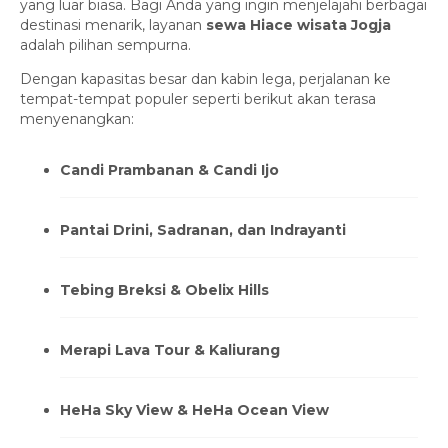
yang luar biasa. Bagi Anda yang ingin menjelajahi berbagai
destinasi menarik, layanan
sewa Hiace wisata Jogja
adalah pilihan sempurna.
Dengan kapasitas besar dan kabin lega, perjalanan ke
tempat-tempat populer seperti berikut akan terasa
menyenangkan:
Candi Prambanan & Candi Ijo
Pantai Drini, Sadranan, dan Indrayanti
Tebing Breksi & Obelix Hills
Merapi Lava Tour & Kaliurang
HeHa Sky View & HeHa Ocean View