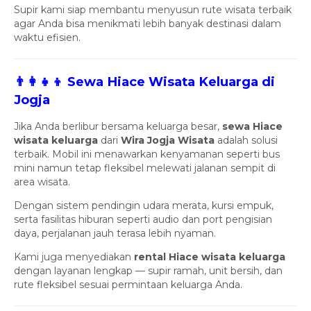
Supir kami siap membantu menyusun rute wisata terbaik
agar Anda bisa menikmati lebih banyak destinasi dalam
waktu efisien.
👨‍👩‍👧‍👦 Sewa Hiace Wisata Keluarga di
Jogja
Jika Anda berlibur bersama keluarga besar,
sewa Hiace
wisata keluarga
dari
Wira Jogja Wisata
adalah solusi
terbaik. Mobil ini menawarkan kenyamanan seperti bus
mini namun tetap fleksibel melewati jalanan sempit di
area wisata.
Dengan sistem pendingin udara merata, kursi empuk,
serta fasilitas hiburan seperti audio dan port pengisian
daya, perjalanan jauh terasa lebih nyaman.
Kami juga menyediakan
rental Hiace wisata keluarga
dengan layanan lengkap — supir ramah, unit bersih, dan
rute fleksibel sesuai permintaan keluarga Anda.