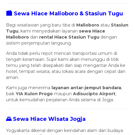
🏙️ Sewa Hiace Malioboro & Stasiun Tugu
Bagi wisatawan yang baru tiba di
Malioboro
atau
Stasiun
Tugu
, kami menyediakan layanan
sewa Hiace
Malioboro
dan
rental Hiace Stasiun Tugu
dengan
sistem penjemputan langsung.
Anda tidak perlu repot mencari transportasi umum di
tengah keramaian. Supir kami akan menunggu di titik
temu yang telah disepakati dan siap mengantar Anda ke
hotel, tempat wisata, atau lokasi acara dengan cepat dan
aman.
Kami juga menerima
layanan antar-jemput bandara
,
baik
YIA Kulon Progo
maupun
Adisucipto Airport
,
untuk kemudahan perjalanan Anda selama di Jogja.
🌄 Sewa Hiace Wisata Jogja
Yogyakarta dikenal dengan keindahan alam dan budaya