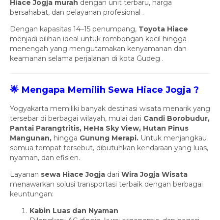
Hiace Jogja murah
dengan unit terbaru, harga
bersahabat, dan pelayanan profesional .
Dengan kapasitas 14–15 penumpang,
Toyota Hiace
menjadi pilihan ideal untuk rombongan kecil hingga
menengah yang mengutamakan kenyamanan dan
keamanan selama perjalanan di kota Gudeg .
🌟 Mengapa Memilih Sewa Hiace Jogja ?
Yogyakarta memiliki banyak destinasi wisata menarik yang
tersebar di berbagai wilayah, mulai dari
Candi Borobudur,
Pantai Parangtritis, HeHa Sky View, Hutan Pinus
Mangunan,
hingga
Gunung Merapi.
Untuk menjangkau
semua tempat tersebut, dibutuhkan kendaraan yang luas,
nyaman, dan efisien.
Layanan
sewa Hiace Jogja
dari
Wira Jogja Wisata
menawarkan solusi transportasi terbaik dengan berbagai
keuntungan:
Kabin Luas dan Nyaman