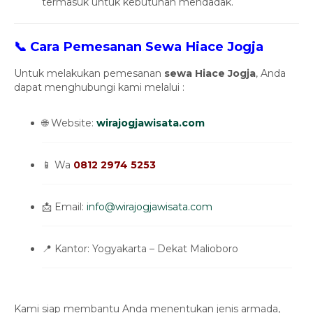
termasuk untuk kebutuhan mendadak.
📞 Cara Pemesanan Sewa Hiace Jogja
Untuk melakukan pemesanan
sewa Hiace Jogja
, Anda
dapat menghubungi kami melalui :
🌐 Website:
wirajogjawisata.com
📱 Wa
0812 2974 5253
📩 Email:
info@wirajogjawisata.com
📍 Kantor: Yogyakarta – Dekat Malioboro
Kami siap membantu Anda menentukan jenis armada,