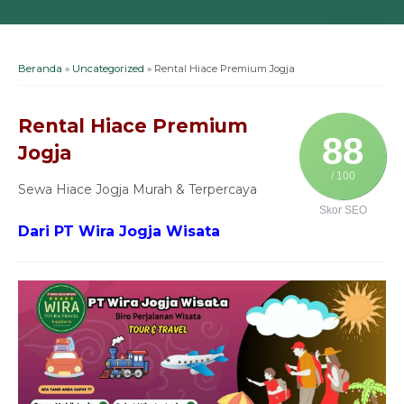
Beranda
»
Uncategorized
»
Rental Hiace Premium Jogja
Rental Hiace Premium
88
Jogja
/ 100
Sewa Hiace Jogja Murah & Terpercaya
Skor SEO
Dari PT Wira Jogja Wisata