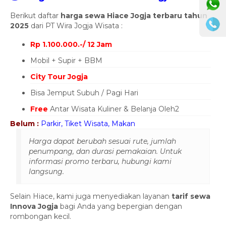
Berikut daftar
harga sewa Hiace Jogja terbaru tahun
2025
dari PT Wira Jogja Wisata :
Rp 1.100.000.-/ 12 Jam
Mobil + Supir + BBM
City Tour Jogja
Bisa Jemput Subuh / Pagi Hari
Free
Antar Wisata Kuliner & Belanja Oleh2
Belum :
Parkir, Tiket Wisata, Makan
Harga dapat berubah sesuai rute, jumlah
penumpang, dan durasi pemakaian. Untuk
informasi promo terbaru, hubungi kami
langsung.
Selain Hiace, kami juga menyediakan layanan
tarif sewa
Innova Jogja
bagi Anda yang bepergian dengan
rombongan kecil.