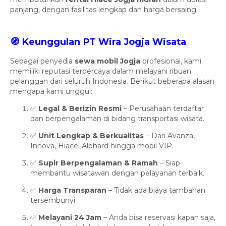
panjang, dengan fasilitas lengkap dan harga bersaing.
🧭 Keunggulan PT Wira Jogja Wisata
Sebagai penyedia
sewa mobil Jogja
profesional, kami
memiliki reputasi terpercaya dalam melayani ribuan
pelanggan dari seluruh Indonesia. Berikut beberapa alasan
mengapa kami unggul:
✅
Legal & Berizin Resmi
– Perusahaan terdaftar
dan berpengalaman di bidang transportasi wisata.
✅
Unit Lengkap & Berkualitas
– Dari Avanza,
Innova, Hiace, Alphard hingga mobil VIP.
✅
Supir Berpengalaman & Ramah
– Siap
membantu wisatawan dengan pelayanan terbaik.
✅
Harga Transparan
– Tidak ada biaya tambahan
tersembunyi.
✅
Melayani 24 Jam
– Anda bisa reservasi kapan saja,