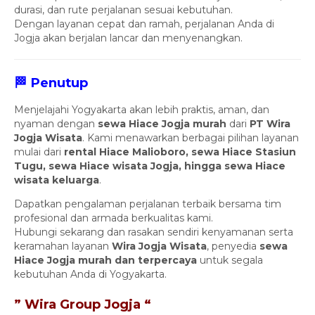
durasi, dan rute perjalanan sesuai kebutuhan.
Dengan layanan cepat dan ramah, perjalanan Anda di
Jogja akan berjalan lancar dan menyenangkan.
🏁 Penutup
Menjelajahi Yogyakarta akan lebih praktis, aman, dan
nyaman dengan
sewa Hiace Jogja murah
dari
PT Wira
Jogja Wisata
. Kami menawarkan berbagai pilihan layanan
mulai dari
rental Hiace Malioboro, sewa Hiace Stasiun
Tugu, sewa Hiace wisata Jogja, hingga sewa Hiace
wisata keluarga
.
Dapatkan pengalaman perjalanan terbaik bersama tim
profesional dan armada berkualitas kami.
Hubungi sekarang dan rasakan sendiri kenyamanan serta
keramahan layanan
Wira Jogja Wisata
, penyedia
sewa
Hiace Jogja murah dan terpercaya
untuk segala
kebutuhan Anda di Yogyakarta.
” Wira Group Jogja “