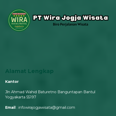
Alamat Lengkap
Kantor
Jln Ahmad Wahid Baturetno Banguntapan Bantul
Yogyakarta 55197
Email
: infowirajogjawisata@gmail.com