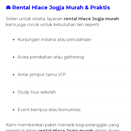
🚘 Rental Hiace Jogja Murah & Praktis
Selain untuk wisata, layanan
rental Hiace Jogja murah
kami juga cocok untuk kebutuhan lain seperti:
Kunjungan instansi atau perusahaan
Acara pernikahan atau gathering
Antar jemput tamu VIP
Study tour sekolah
Event kampus atau komunitas
Kami memberikan paket menarik bagi pelanggan yang
membutuhkan
rental Hiace Jogja murah
dalam durasi