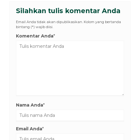
Silahkan tulis komentar Anda
Email Anda tidak akan dipublikasikan. Kolom yang bertanda
bintang (*) wajib diisi.
Komentar Anda
*
Nama Anda
*
Email Anda
*