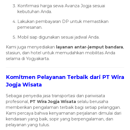
Konfirmasi harga sewa Avanza Jogja sesuai
kebutuhan Anda.
Lakukan pembayaran DP untuk memastikan
pemesanan.
Mobil siap digunakan sesuai jadwal Anda.
Kami juga menyediakan
layanan antar-jemput bandara
,
stasiun, dan hotel untuk memudahkan mobilitas Anda
selama di Yogyakarta.
Komitmen Pelayanan Terbaik dari PT Wira
Jogja Wisata
Sebagai penyedia jasa transportasi dan pariwisata
profesional,
PT Wira Jogja Wisata
selalu berusaha
memberikan pengalaman terbaik bagi setiap pelanggan.
Kami percaya bahwa kenyamanan perjalanan dimulai dari
kendaraan yang baik, sopir yang berpengalaman, dan
pelayanan yang tulus.