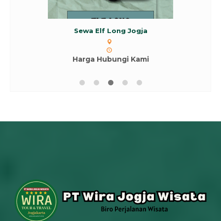
Sewa Big Bus Jogja
Harga Hubungi Kami