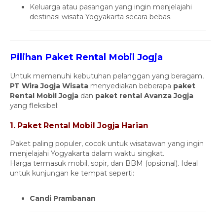
Keluarga atau pasangan yang ingin menjelajahi
destinasi wisata Yogyakarta secara bebas.
Pilihan Paket Rental Mobil Jogja
Untuk memenuhi kebutuhan pelanggan yang beragam,
PT Wira Jogja Wisata
menyediakan beberapa
paket
Rental Mobil Jogja
dan
paket rental Avanza Jogja
yang fleksibel:
1.
Paket Rental Mobil Jogja Harian
Paket paling populer, cocok untuk wisatawan yang ingin
menjelajahi Yogyakarta dalam waktu singkat.
Harga termasuk mobil, sopir, dan BBM (opsional). Ideal
untuk kunjungan ke tempat seperti:
Candi Prambanan