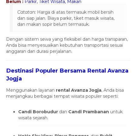
Belum :
Parkir, Tiket Wisata, Makan
Catatan:
Harga di atas termasuk mobil bersih
dan siap jalan. Biaya parkir, tiket masuk wisata,
dan makan sopir belum termasuk.
Dengan sistem sewa yang fleksibel dan harga transparan,
Anda bisa menyesuaikan kebutuhan transportasi sesuai
anggaran dan durasi perjalanan.
Destinasi Populer Bersama Rental Avanza
Jogja
Menggunakan layanan
rental Avanza Jogja
, Anda bisa
menjangkau berbagai tempat wisata populer seperti:
Candi Borobudur
dan
Candi Prambanan
untuk
wisata sejarah.
HeHa Sky View
,
Pinus Pengger
, dan
Bukit