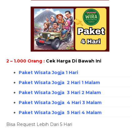
2 – 1.000 Orang :
Cek Harga Di Bawah Ini
Paket Wisata Jogja 1 Hari
Paket Wisata Jogja 2 Hari 1 Malam
Paket Wisata Jogja 3 Hari 2 Malam
Paket Wisata Jogja 4 Hari 3 Malam
Paket Wisata Jogja 5 Hari 4 Malam
Bisa Request Lebih Dari 5 Hari