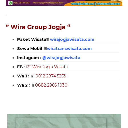
.
” Wira Group Jogja “
Paket Wisata
🌐
wirajogjawisata.com
Sewa Mobil
🌐
wiratranswisata.com
Instagram
:
@
wirajogjawisata
FB
:
PT Wira Jogja Wisata
Wa 1
: 📱
0812 2974 5253
Wa 2
: 📱
0882 2966 1030