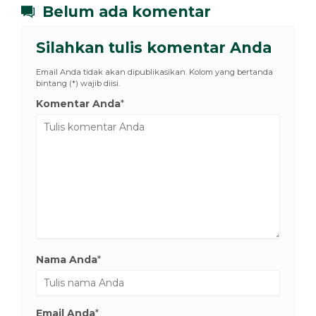
Belum ada komentar
Silahkan tulis komentar Anda
Email Anda tidak akan dipublikasikan. Kolom yang bertanda
bintang (*) wajib diisi.
Komentar Anda
*
Nama Anda
*
Email Anda
*