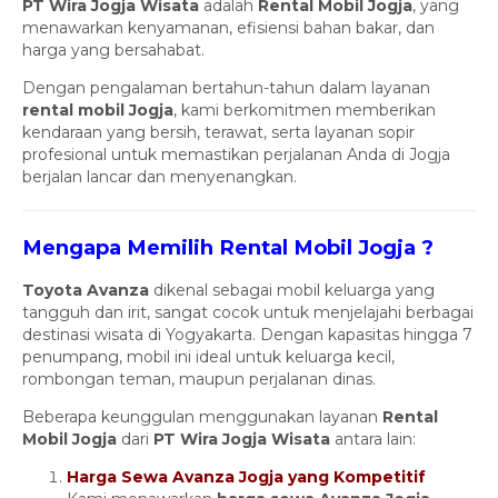
PT Wira Jogja Wisata
adalah
Rental Mobil Jogja
, yang
menawarkan kenyamanan, efisiensi bahan bakar, dan
harga yang bersahabat.
Dengan pengalaman bertahun-tahun dalam layanan
rental mobil Jogja
, kami berkomitmen memberikan
kendaraan yang bersih, terawat, serta layanan sopir
profesional untuk memastikan perjalanan Anda di Jogja
berjalan lancar dan menyenangkan.
Mengapa Memilih Rental Mobil Jogja ?
Toyota Avanza
dikenal sebagai mobil keluarga yang
tangguh dan irit, sangat cocok untuk menjelajahi berbagai
destinasi wisata di Yogyakarta. Dengan kapasitas hingga 7
penumpang, mobil ini ideal untuk keluarga kecil,
rombongan teman, maupun perjalanan dinas.
Beberapa keunggulan menggunakan layanan
Rental
Mobil Jogja
dari
PT Wira Jogja Wisata
antara lain:
Harga Sewa Avanza Jogja yang Kompetitif