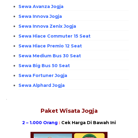
Sewa Avanza Jogja
Sewa Innova Jogja
Sewa Innova Zenix Jogja
Sewa Hiace Commuter 15 Seat
Sewa Hiace Premio 12 Seat
Sewa Medium Bus 30 Seat
Sewa Big Bus 50 Seat
Sewa Fortuner Jogja
Sewa Alphard Jogja
.
Paket Wisata Jogja
2 – 1.000 Orang
:
Cek Harga Di Bawah Ini