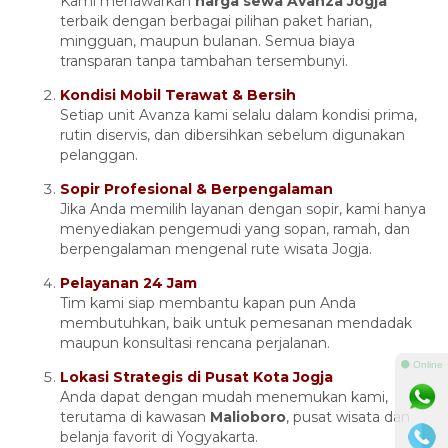
Kami menawarkan
harga sewa Avanza Jogja
terbaik dengan berbagai pilihan paket harian,
mingguan, maupun bulanan. Semua biaya
transparan tanpa tambahan tersembunyi.
Kondisi Mobil Terawat & Bersih
Setiap unit Avanza kami selalu dalam kondisi prima,
rutin diservis, dan dibersihkan sebelum digunakan
pelanggan.
Sopir Profesional & Berpengalaman
Jika Anda memilih layanan dengan sopir, kami hanya
menyediakan pengemudi yang sopan, ramah, dan
berpengalaman mengenal rute wisata Jogja.
Pelayanan 24 Jam
Tim kami siap membantu kapan pun Anda
membutuhkan, baik untuk pemesanan mendadak
maupun konsultasi rencana perjalanan.
⚫ Online
Lokasi Strategis di Pusat Kota Jogja
Anda dapat dengan mudah menemukan kami,
terutama di kawasan
Malioboro
, pusat wisata dan
belanja favorit di Yogyakarta.