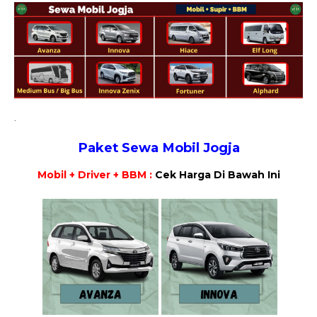
.
Paket Sewa Mobil Jogja
Mobil + Driver + BBM :
Cek Harga Di Bawah Ini