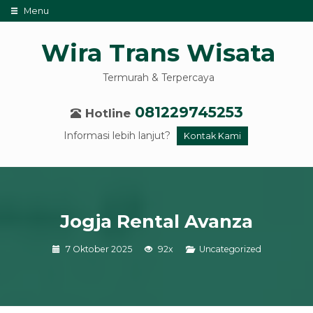
Menu
Wira Trans Wisata
Termurah & Terpercaya
081229745253
Hotline
Informasi lebih lanjut?
Kontak Kami
Jogja Rental Avanza
7 Oktober 2025
92x
Uncategorized