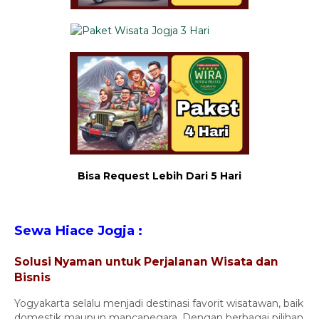
Bisa Request Lebih Dari 5 Hari
Sewa Hiace Jogja :
Solusi Nyaman untuk Perjalanan Wisata dan
Bisnis
Yogyakarta selalu menjadi destinasi favorit wisatawan, baik
domestik maupun mancanegara. Dengan berbagai pilihan