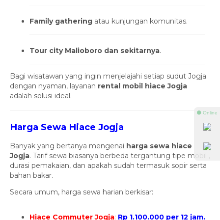
Family gathering
atau kunjungan komunitas.
Tour city Malioboro dan sekitarnya
.
Bagi wisatawan yang ingin menjelajahi setiap sudut Jogja
dengan nyaman, layanan
rental mobil hiace Jogja
adalah solusi ideal.
⚫ Online
Harga Sewa Hiace Jogja
Banyak yang bertanya mengenai
harga sewa hiace
Jogja
. Tarif sewa biasanya berbeda tergantung tipe mobil ,
durasi pemakaian, dan apakah sudah termasuk sopir serta
bahan bakar.
Secara umum, harga sewa harian berkisar:
Hiace Commuter Jogja
:
Rp 1.100.000 per 12 jam.