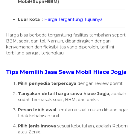
Mobil+Supir+BBM)
Luar kota
:
Harga Tergantung Tujuanya
Harga bisa berbeda tergantung fasilitas tambahan seperti
BBM, sopir, dan tol. Namun, dibandingkan dengan
kenyamanan dan fleksibilitas yang diperoleh, tarif ini
terbilang sangat terjangkau.
Tips Memilih Jasa Sewa Mobil Hiace Jogja
Pilih penyedia terpercaya
dengan review positif.
Tanyakan detail harga sewa hiace Jogja
, apakah
sudah termasuk sopir, BBM, dan parkir.
Pesan lebih awal
terutama saat musim liburan agar
tidak kehabisan unit.
Pilih jenis Innova
sesuai kebutuhan, apakah Reborn
atau Zenix.