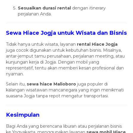
Sesuaikan durasi rental
dengan itinerary
perjalanan Anda.
Sewa Hiace Jogja untuk Wisata dan Bisnis
Tidak hanya untuk wisata, layanan
rental Hiace Jogja
juga cocok digunakan untuk kebutuhan bisnis. Misalnya,
antar-jemput tamu perusahaan, perjalanan meeting, atau
kunjungan kerja di Jogja. Dengan mobil yang
representatif, tentu akan memberi kesan profesional dan
nyaman.
Selain itu,
sewa hiace Malioboro
juga populer di
kalangan wisatawan mancanegara yang ingin menikmati
suasana Jogja tanpa repot mengatur transportasi.
Kesimpulan
Bagi Anda yang berencana liburan atau perjalanan bisnis
ke Yogyakarta, menggunakan layanan
sewa mobil Hiace