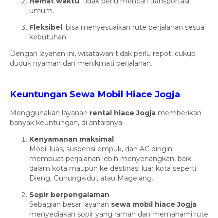
Hemat waktu
: tidak perlu mencari transportasi
umum.
Fleksibel
: bisa menyesuaikan rute perjalanan sesuai
kebutuhan.
Dengan layanan ini, wisatawan tidak perlu repot, cukup
duduk nyaman dan menikmati perjalanan.
Keuntungan Sewa Mobil Hiace Jogja
Menggunakan layanan
rental hiace Jogja
memberikan
banyak keuntungan, di antaranya:
Kenyamanan maksimal
Mobil luas, suspensi empuk, dan AC dingin
membuat perjalanan lebih menyenangkan, baik
dalam kota maupun ke destinasi luar kota seperti
Dieng, Gunungkidul, atau Magelang.
Sopir berpengalaman
Sebagian besar layanan
sewa mobil hiace Jogja
menyediakan sopir yang ramah dan memahami rute