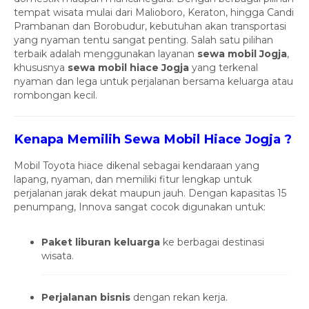
tempat wisata mulai dari Malioboro, Keraton, hingga Candi
Prambanan dan Borobudur, kebutuhan akan transportasi
yang nyaman tentu sangat penting. Salah satu pilihan
terbaik adalah menggunakan layanan
sewa mobil Jogja
,
khususnya
sewa mobil hiace Jogja
yang terkenal
nyaman dan lega untuk perjalanan bersama keluarga atau
rombongan kecil.
Kenapa Memilih Sewa Mobil Hiace Jogja ?
Mobil Toyota hiace dikenal sebagai kendaraan yang
lapang, nyaman, dan memiliki fitur lengkap untuk
perjalanan jarak dekat maupun jauh. Dengan kapasitas 15
penumpang, Innova sangat cocok digunakan untuk:
Paket liburan keluarga
ke berbagai destinasi
wisata.
Perjalanan bisnis
dengan rekan kerja.