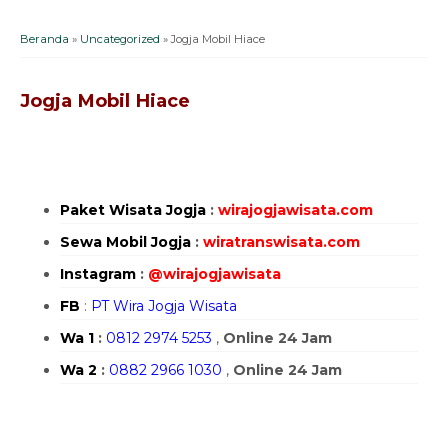
Beranda
»
Uncategorized
»
Jogja Mobil Hiace
Jogja Mobil Hiace
Paket Wisata Jogja
:
wirajogjawisata.com
Sewa Mobil Jogja
:
wiratranswisata.com
Instagram
:
@
wirajogjawisata
FB
:
PT Wira Jogja Wisata
Wa 1
:
0812 2974 5253
,
Online 24 Jam
Wa 2
:
0882 2966 1030
,
Online 24 Jam