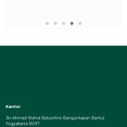
Alamat Lengkap
Kantor
Jln Ahmad Wahid Baturetno Banguntapan Bantul
Yogyakarta 55197