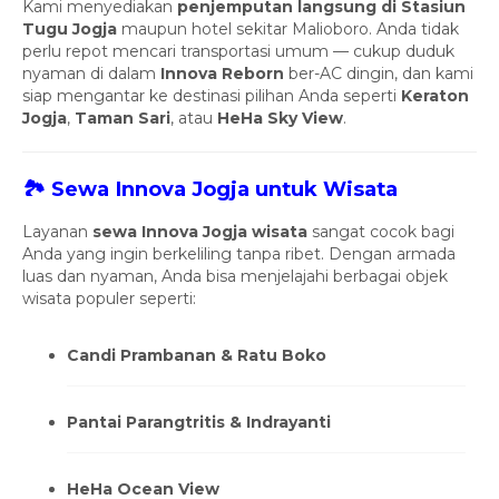
Kami menyediakan
penjemputan langsung di Stasiun
Tugu Jogja
maupun hotel sekitar Malioboro. Anda tidak
perlu repot mencari transportasi umum — cukup duduk
nyaman di dalam
Innova Reborn
ber-AC dingin, dan kami
siap mengantar ke destinasi pilihan Anda seperti
Keraton
Jogja
,
Taman Sari
, atau
HeHa Sky View
.
🏞️ Sewa Innova Jogja untuk Wisata
Layanan
sewa Innova Jogja wisata
sangat cocok bagi
Anda yang ingin berkeliling tanpa ribet. Dengan armada
luas dan nyaman, Anda bisa menjelajahi berbagai objek
wisata populer seperti:
Candi Prambanan & Ratu Boko
Pantai Parangtritis & Indrayanti
HeHa Ocean View