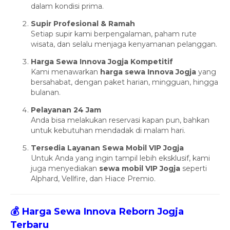
dalam kondisi prima.
Supir Profesional & Ramah
Setiap supir kami berpengalaman, paham rute
wisata, dan selalu menjaga kenyamanan pelanggan.
Harga Sewa Innova Jogja Kompetitif
Kami menawarkan
harga sewa Innova Jogja
yang
bersahabat, dengan paket harian, mingguan, hingga
bulanan.
Pelayanan 24 Jam
Anda bisa melakukan reservasi kapan pun, bahkan
untuk kebutuhan mendadak di malam hari.
Tersedia Layanan Sewa Mobil VIP Jogja
Untuk Anda yang ingin tampil lebih eksklusif, kami
juga menyediakan
sewa mobil VIP Jogja
seperti
Alphard, Vellfire, dan Hiace Premio.
💰 Harga Sewa Innova Reborn Jogja
Terbaru