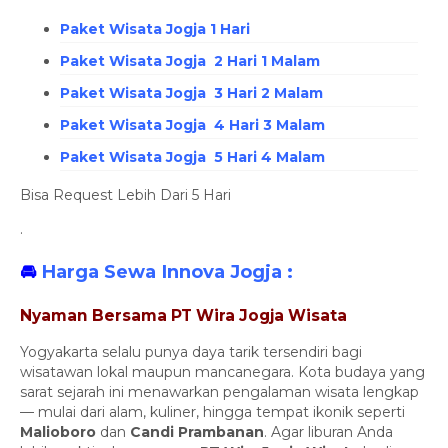
Paket Wisata Jogja 1 Hari
Paket Wisata Jogja 2 Hari 1 Malam
Paket Wisata Jogja 3 Hari 2 Malam
Paket Wisata Jogja 4 Hari 3 Malam
Paket Wisata Jogja 5 Hari 4 Malam
Bisa Request Lebih Dari 5 Hari
.
🚘
Harga Sewa Innova Jogja
:
Nyaman Bersama PT Wira Jogja Wisata
Yogyakarta selalu punya daya tarik tersendiri bagi
wisatawan lokal maupun mancanegara. Kota budaya yang
sarat sejarah ini menawarkan pengalaman wisata lengkap
— mulai dari alam, kuliner, hingga tempat ikonik seperti
Malioboro
dan
Candi Prambanan
. Agar liburan Anda