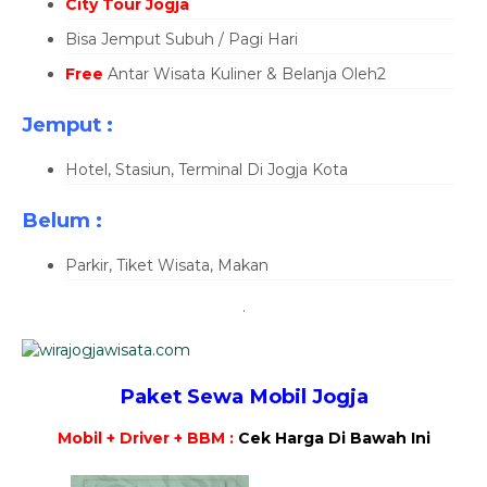
City Tour Jogja
Bisa Jemput Subuh / Pagi Hari
Free
Antar Wisata Kuliner & Belanja Oleh2
Jemput
:
Hotel, Stasiun, Terminal Di Jogja Kota
Belum
:
Parkir, Tiket Wisata, Makan
.
Paket Sewa Mobil Jogja
Mobil + Driver + BBM :
Cek Harga Di Bawah Ini