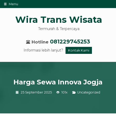
Menu
Wira Trans Wisata
Termurah & Terpercaya
081229745253
Hotline
Informasi lebih lanjut?
Kontak Kami
Harga Sewa Innova Jogja
25 September 2025
101x
Uncategorized