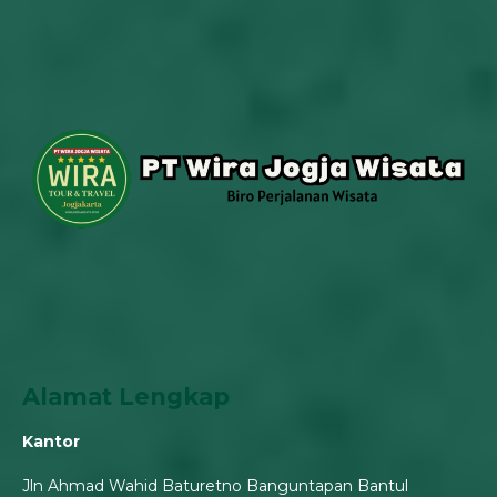
Alamat Lengkap
Kantor
Jln Ahmad Wahid Baturetno Banguntapan Bantul