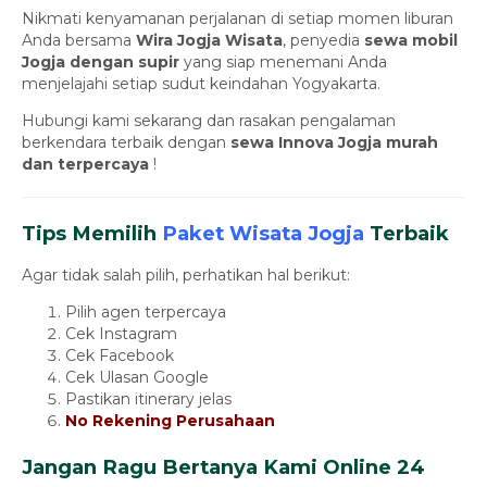
Nikmati kenyamanan perjalanan di setiap momen liburan
Anda bersama
Wira Jogja Wisata
, penyedia
sewa mobil
Jogja dengan supir
yang siap menemani Anda
menjelajahi setiap sudut keindahan Yogyakarta.
Hubungi kami sekarang dan rasakan pengalaman
berkendara terbaik dengan
sewa Innova Jogja murah
dan terpercaya
!
Tips Memilih
Paket Wisata Jogja
Terbaik
Agar tidak salah pilih, perhatikan hal berikut:
Pilih agen terpercaya
Cek Instagram
Cek Facebook
Cek Ulasan Google
Pastikan itinerary jelas
No Rekening Perusahaan
Jangan Ragu Bertanya Kami Online 24