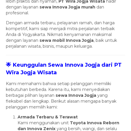
lebih praktis dan nyaman,
PT Wira Jogja Wisata
hadir
dengan layanan
sewa Innova Jogja murah
dan
profesional.
Dengan armada terbaru, pelayanan ramah, dan harga
kompetitif, kami siap menjadi mitra perjalanan terbaik
Anda di Yogyakarta. Nikmati kenyamanan maksimal
dengan layanan
sewa mobil Innova Jogja
, baik untuk
perjalanan wisata, bisnis, maupun keluarga.
🌟 Keunggulan Sewa Innova Jogja dari PT
Wira Jogja Wisata
Kami memahami bahwa setiap pelanggan memiliki
kebutuhan berbeda. Karena itu, kami menyediakan
berbagai pilihan layanan
sewa Innova Jogja
yang
fleksibel dan lengkap. Berikut alasan mengapa banyak
pelanggan memilih kami:
Armada Terbaru & Terawat
Kami menggunakan unit
Toyota Innova Reborn
dan Innova Zenix
yang bersih, wangi, dan selalu