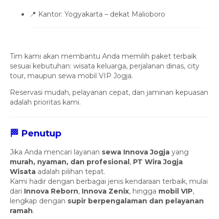
📍 Kantor: Yogyakarta – dekat Malioboro
Tim kami akan membantu Anda memilih paket terbaik
sesuai kebutuhan: wisata keluarga, perjalanan dinas, city
tour, maupun sewa mobil VIP Jogja.
Reservasi mudah, pelayanan cepat, dan jaminan kepuasan
adalah prioritas kami.
🏁 Penutup
Jika Anda mencari layanan
sewa Innova Jogja
yang
murah, nyaman, dan profesional
,
PT Wira Jogja
Wisata
adalah pilihan tepat.
Kami hadir dengan berbagai jenis kendaraan terbaik, mulai
dari
Innova Reborn
,
Innova Zenix
, hingga
mobil VIP
,
lengkap dengan
supir berpengalaman dan pelayanan
ramah
.