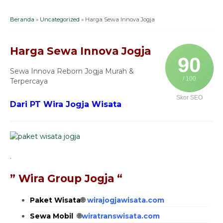
Beranda
»
Uncategorized
»
Harga Sewa Innova Jogja
Harga Sewa Innova Jogja
90
Sewa Innova Reborn Jogja Murah &
/ 100
Terpercaya
Skor SEO
Dari PT Wira Jogja Wisata
.
” Wira Group Jogja “
Paket Wisata
🌐
wirajogjawisata.com
Sewa Mobil
🌐
wiratranswisata.com