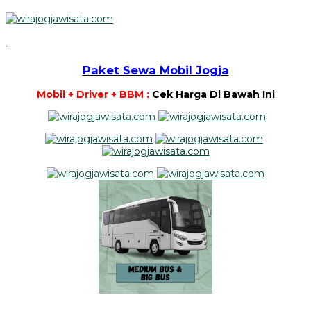
.
Paket Sewa Mobil Jogja
Mobil + Driver + BBM :
Cek Harga Di Bawah Ini