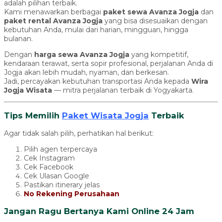
adalah pilihan terbaik.
Kami menawarkan berbagai
paket sewa Avanza Jogja
dan
paket rental Avanza Jogja
yang bisa disesuaikan dengan
kebutuhan Anda, mulai dari harian, mingguan, hingga
bulanan.
Dengan
harga sewa Avanza Jogja
yang kompetitif,
kendaraan terawat, serta sopir profesional, perjalanan Anda di
Jogja akan lebih mudah, nyaman, dan berkesan.
Jadi, percayakan kebutuhan transportasi Anda kepada
Wira
Jogja Wisata
— mitra perjalanan terbaik di Yogyakarta.
Tips Memilih
Paket Wisata Jogja
Terbaik
Agar tidak salah pilih, perhatikan hal berikut:
Pilih agen terpercaya
Cek Instagram
Cek Facebook
Cek Ulasan Google
Pastikan itinerary jelas
No Rekening Perusahaan
Jangan Ragu Bertanya Kami Online 24 Jam