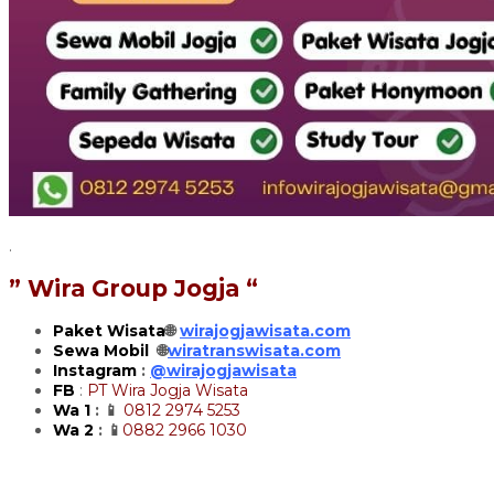
.
” Wira Group Jogja “
Paket Wisata
🌐
wirajogjawisata.com
Sewa Mobil
🌐
wiratranswisata.com
Instagram
:
@
wirajogjawisata
FB
:
PT Wira Jogja Wisata
Wa 1
: 📱
0812 2974 5253
Wa 2
: 📱
0882 2966 1030