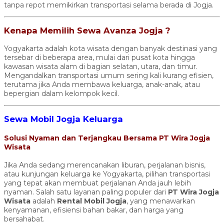
tanpa repot memikirkan transportasi selama berada di Jogja.
Kenapa Memilih Sewa Avanza Jogja ?
Yogyakarta adalah kota wisata dengan banyak destinasi yang
tersebar di beberapa area, mulai dari pusat kota hingga
kawasan wisata alam di bagian selatan, utara, dan timur.
Mengandalkan transportasi umum sering kali kurang efisien,
terutama jika Anda membawa keluarga, anak-anak, atau
bepergian dalam kelompok kecil.
Sewa Mobil Jogja Keluarga
Solusi Nyaman dan Terjangkau Bersama PT Wira Jogja
Wisata
Jika Anda sedang merencanakan liburan, perjalanan bisnis,
atau kunjungan keluarga ke Yogyakarta, pilihan transportasi
yang tepat akan membuat perjalanan Anda jauh lebih
nyaman. Salah satu layanan paling populer dari
PT Wira Jogja
Wisata
adalah
Rental Mobil Jogja
, yang menawarkan
kenyamanan, efisiensi bahan bakar, dan harga yang
bersahabat.