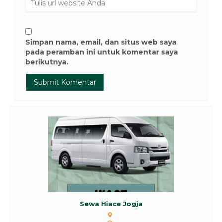
Simpan nama, email, dan situs web saya
pada peramban ini untuk komentar saya
berikutnya.
Sewa Medium Bus Jogja