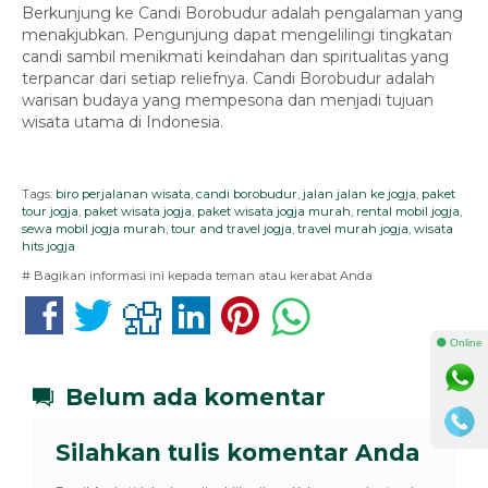
Berkunjung ke Candi Borobudur adalah pengalaman yang
menakjubkan. Pengunjung dapat mengelilingi tingkatan
candi sambil menikmati keindahan dan spiritualitas yang
terpancar dari setiap reliefnya. Candi Borobudur adalah
warisan budaya yang mempesona dan menjadi tujuan
wisata utama di Indonesia.
Tags:
biro perjalanan wisata
,
candi borobudur
,
jalan jalan ke jogja
,
paket
tour jogja
,
paket wisata jogja
,
paket wisata jogja murah
,
rental mobil jogja
,
sewa mobil jogja murah
,
tour and travel jogja
,
travel murah jogja
,
wisata
hits jogja
# Bagikan informasi ini kepada teman atau kerabat Anda
⚫ Online
Belum ada komentar
Silahkan tulis komentar Anda