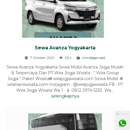
Sewa Avanza Yogyakarta
7 Oktober 2025
102x
Uncategorized
Sewa Avanza Yogyakarta Sewa Mobil Avanza Jogja Murah
& Terpercaya Dari PT Wira Jogja Wisata . ” Wira Group
Jogja “ Paket Wisata🌐 wirajogjawisata.com Sewa Mobil 🌐
wiratranswisata.com Instagram : @wirajogjawisata FB : PT
Wira Jogja Wisata Wa 1 : 📱 0812 2974 5253 Wa...
selengkapnya
⚫ Online