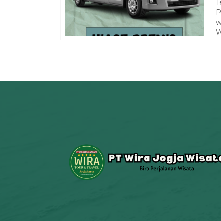
T
P
w
W